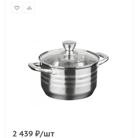
2 439
₽
/шт