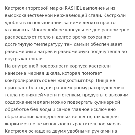
Кастрюли торговой марки RASHEL выполнены из
высококачественной нержавеющей стали. Кастрюли
удобны в использовании, за ними легко и просто
ухаживать. Многослойное капсульное дно равномерно
распределяет тепло и долгое время сохраняет
достигнутую температуру, тем самым обеспечивает
равномерный нагрев и равномерную подачу тепла во
внутрь кастрюли.
На внутренней поверхности корпуса кастрюли
нанесена мерная шкала, которая помогает
контролировать объем жидкости.#nbsp. Пища не
пригорает благодаря равномерному распределению
тепла по нижней части и стенкам, продукты с высоким
содержанием влаги можно подвергать кулинарной
обработке без воды и самое главное исключено
образование канцерогенных веществ, так как для
жарки можно не использовать растительное масло.
Кастрюля оснащена двумя удобными ручками на