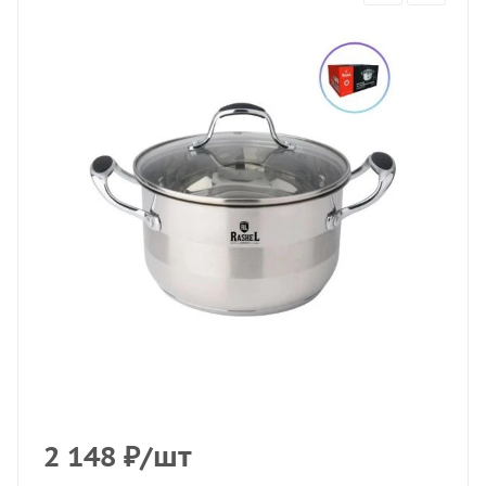
2 148
₽
/шт