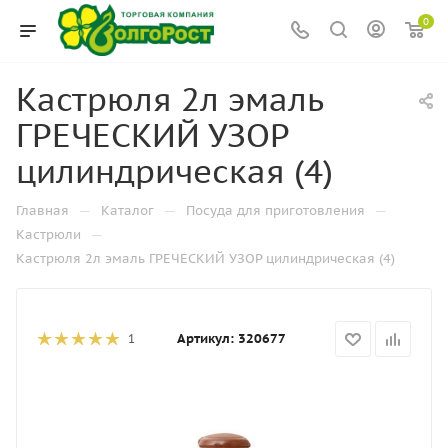
0
Кастрюля 2л эмаль
ГРЕЧЕСКИЙ УЗОР
цилиндрическая (4)
—
—
—
Главная
Каталог
Посуда для приготовления
—
Кастрюли
Кастрюля 2л эмаль ГРЕЧЕСКИЙ УЗОР цилиндрическая (4)
Артикул:
320677
1