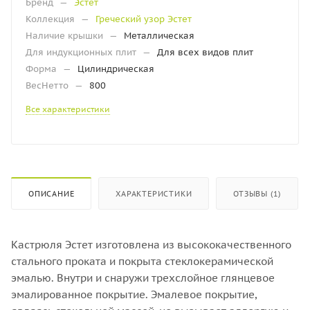
Бренд
—
Эстет
Коллекция
—
Греческий узор Эстет
Наличие крышки
—
Металлическая
Для индукционных плит
—
Для всех видов плит
Форма
—
Цилиндрическая
ВесНетто
—
800
Все характеристики
ОПИСАНИЕ
ХАРАКТЕРИСТИКИ
ОТЗЫВЫ (1)
Кастрюля Эстет изготовлена из высококачественного
стального проката и покрыта стеклокерамической
эмалью. Внутри и снаружи трехслойное глянцевое
эмалированное покрытие. Эмалевое покрытие,