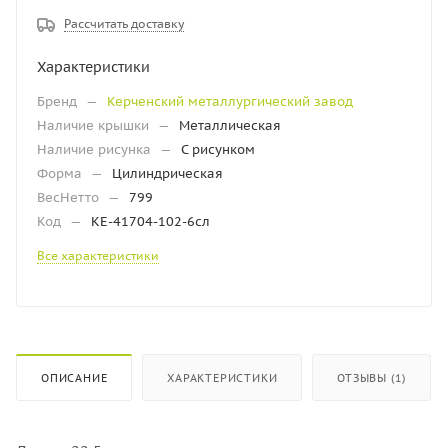
Рассчитать доставку
Характеристики
Бренд
—
Керченский металлургический завод
Наличие крышки
—
Металлическая
Наличие рисунка
—
С рисунком
Форма
—
Цилиндрическая
ВесНетто
—
799
Код
—
КЕ-41704-102-6сл
Все характеристики
ОПИСАНИЕ
ХАРАКТЕРИСТИКИ
ОТЗЫВЫ (1)