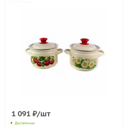
1 091
₽
/шт
Достаточно