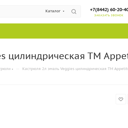
+7(8442) 60-20-4
Каталог
ЗАКАЗАТЬ ЗВОНОК
es цилиндрическая ТМ Appet
—
трюли
Кастрюля 2л эмаль Veggies цилиндрическая ТМ Appetit