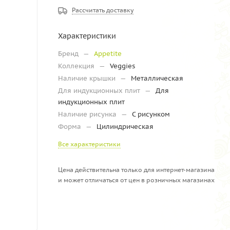
Рассчитать доставку
Характеристики
Бренд
—
Appetite
Коллекция
—
Veggies
Наличие крышки
—
Металлическая
Для индукционных плит
—
Для
индукционных плит
Наличие рисунка
—
С рисунком
Форма
—
Цилиндрическая
Все характеристики
Цена действительна только для интернет-магазина
и может отличаться от цен в розничных магазинах