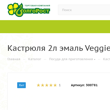
Кастрюля 2л эмаль Veggi
—
—
—
Главная
Каталог
Посуда для приготовления
Кас
Артикул:
300781
Хит
1