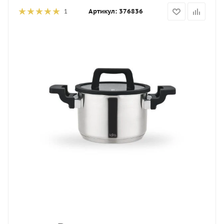
Артикул:
376836
1