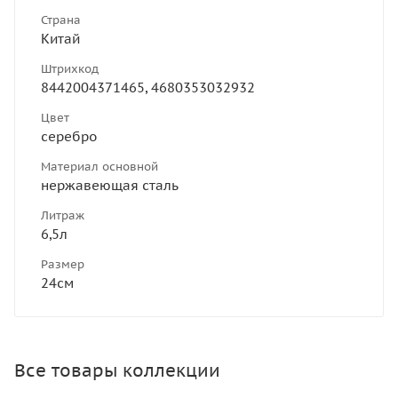
Страна
Китай
Штрихкод
8442004371465, 4680353032932
Цвет
серебро
Материал основной
нержавеющая сталь
Литраж
6,5л
Размер
24см
Все товары коллекции