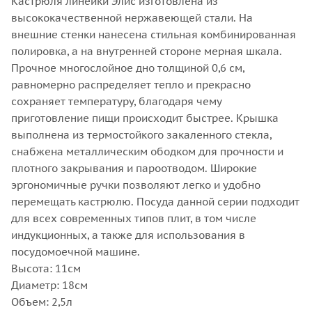
Кастрюля линейки Элис изготовлена из
высококачественной нержавеющей стали. На
внешние стенки нанесена стильная комбинированная
полировка, а на внутренней стороне мерная шкала.
Прочное многослойное дно толщиной 0,6 см,
равномерно распределяет тепло и прекрасно
сохраняет температуру, благодаря чему
приготовление пищи происходит быстрее. Крышка
выполнена из термостойкого закаленного стекла,
снабжена металлическим ободком для прочности и
плотного закрывания и пароотводом. Широкие
эргономичные ручки позволяют легко и удобно
перемещать кастрюлю. Посуда данной серии подходит
для всех современных типов плит, в том числе
индукционных, а также для использования в
посудомоечной машине.
Высота: 11см
Диаметр: 18см
Объем: 2,5л