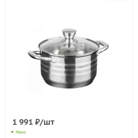
1 991
₽
/шт
Мало