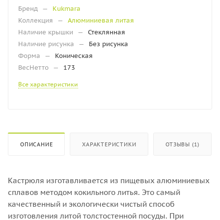
Бренд
—
Kukmara
Коллекция
—
Алюминиевая литая
Наличие крышки
—
Стеклянная
Наличие рисунка
—
Без рисунка
Форма
—
Коническая
ВесНетто
—
173
Все характеристики
ОПИСАНИЕ
ХАРАКТЕРИСТИКИ
ОТЗЫВЫ (1)
Кастрюля изготавливается из пищевых алюминиевых
сплавов методом кокильного литья. Это самый
качественный и экологически чистый способ
изготовления литой толстостенной посуды. При