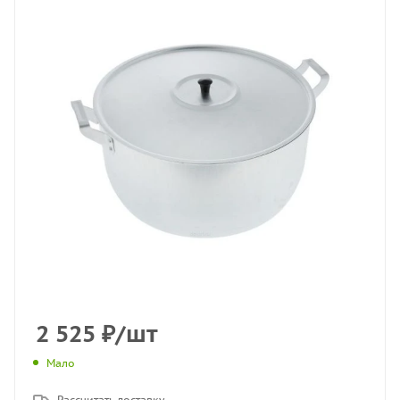
2 525
₽
/шт
Мало
Рассчитать доставку