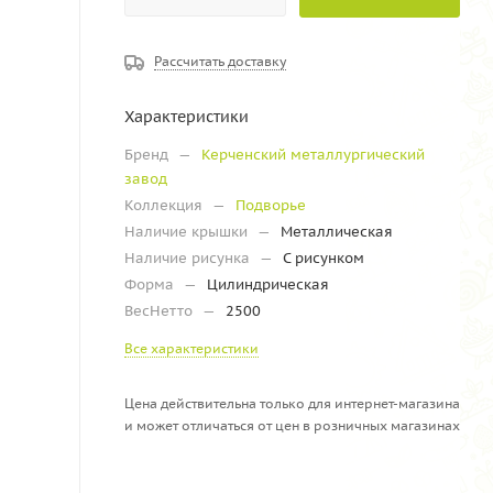
Рассчитать доставку
Характеристики
Бренд
—
Керченский металлургический
завод
Коллекция
—
Подворье
Наличие крышки
—
Металлическая
Наличие рисунка
—
С рисунком
Форма
—
Цилиндрическая
ВесНетто
—
2500
Все характеристики
Цена действительна только для интернет-магазина
и может отличаться от цен в розничных магазинах