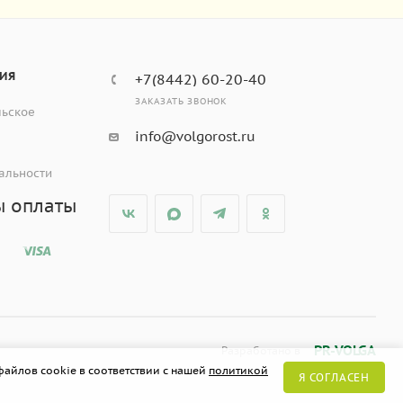
ИЯ
+7(8442) 60-20-40
ЗАКАЗАТЬ ЗВОНОК
льское
info@volgorost.ru
альности
ы оплаты
PR-VOLGA
Разработано в
файлов cookie в соответствии с нашей
политикой
Я СОГЛАСЕН