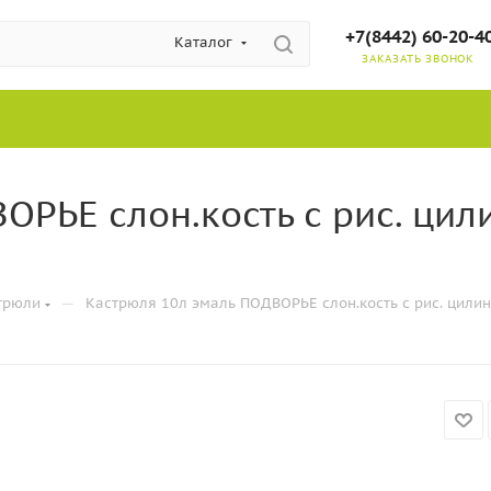
+7(8442) 60-20-4
Каталог
ЗАКАЗАТЬ ЗВОНОК
ОРЬЕ слон.кость с рис. цил
—
трюли
Кастрюля 10л эмаль ПОДВОРЬЕ слон.кость с рис. цилинд