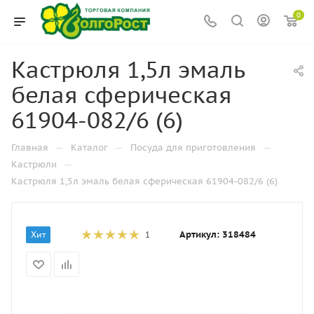
0
Кастрюля 1,5л эмаль
белая сферическая
61904-082/6 (6)
—
—
—
Главная
Каталог
Посуда для приготовления
—
Кастрюли
Кастрюля 1,5л эмаль белая сферическая 61904-082/6 (6)
Артикул:
318484
Хит
1