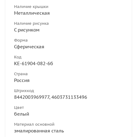
Наличие крышки
Металлическая
Наличие рисунка
С рисунком
Форма
Сферическая
Код
КЕ-61904-082-6б
Страна
Россия
Штрихкод
8442003969977, 4603731133496
Цвет
белый
Материал основной
эмалированная сталь