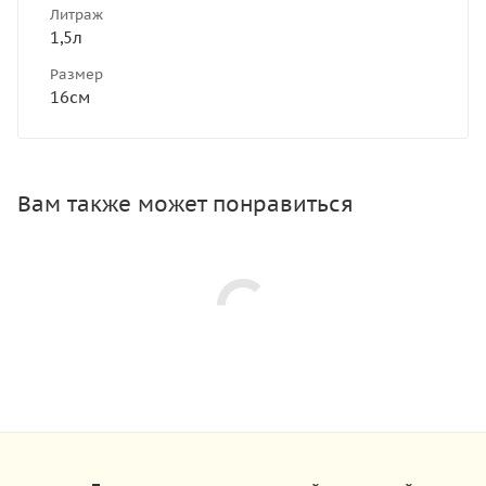
Литраж
1,5л
Размер
16см
Вам также может понравиться