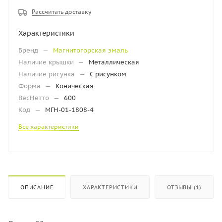
Рассчитать доставку
Характеристики
Бренд
—
Магнитогорская эмаль
Наличие крышки
—
Металлическая
Наличие рисунка
—
С рисунком
Форма
—
Коническая
ВесНетто
—
600
Код
—
МГН-01-1808-4
Все характеристики
ОПИСАНИЕ
ХАРАКТЕРИСТИКИ
ОТЗЫВЫ (1)