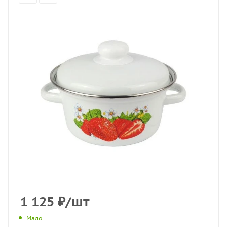
1 125
₽
/шт
Мало