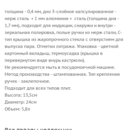
толщина - 0,4 мм, дно 3-слойное капсулированное -
нерж сталь + 1 мм алюминия + сталь (толщина дна -
1,7 мм), подходит для индукции, снаружи и внутри -
зеркальная полировка, полые ручки из нерж стали, С-
тип крышка из жаропрочного стекла с отверстием для
выпуска пара. Отметки литража. Упаковка - цветной
картонный вкладыш, термоусадка (крышка в
перевернутом виде внурь кастрюли).
Не рекомендуется мыть в посудомоечной машине.
Метод производства - штампованная. Тип крепления
ручек - заклепочное.
Подходит для всех типов плит.
Высота: 13,5см
Диаметр: 24см
Объем: 5,8л
Все товары коллекции