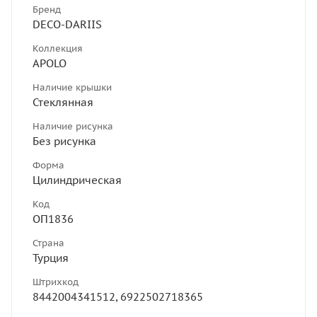
Бренд
DECO-DARIIS
Коллекция
APOLO
Наличие крышки
Стеклянная
Наличие рисунка
Без рисунка
Форма
Цилиндрическая
Код
ОП1836
Страна
Турция
Штрихкод
8442004341512, 6922502718365