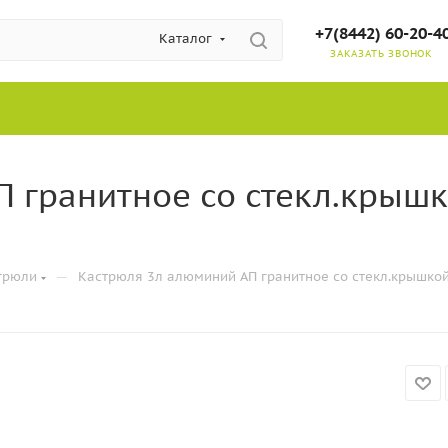
+7(8442) 60-20-4
Каталог
ЗАКАЗАТЬ ЗВОНОК
 гранитное со стекл.крышк
—
трюли
Кастрюля 3л алюминий АП гранитное со стекл.крышкой 