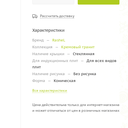
Рассчитать доставку
Характеристики
Бренд
—
RasheL
Коллекция
—
Кремовый гранит
Наличие крышки
—
Стеклянная
Для индукционных плит
—
Для всех видов
плит
Наличие рисунка
—
Без рисунка
Форма
—
Коническая
Все характеристики
Цена действительна только для интернет-магазина
и может отличаться от цен в розничных магазинах