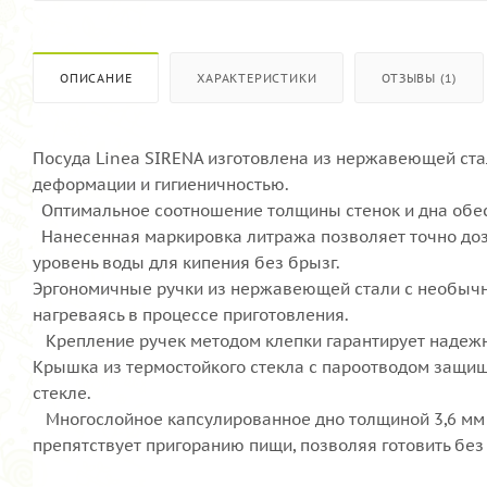
ОПИСАНИЕ
ХАРАКТЕРИСТИКИ
ОТЗЫВЫ (1)
Посуда Linea SIRENA изготовлена из нержавеющей ста
деформации и гигиеничностью.
Оптимальное соотношение толщины стенок и дна обес
Нанесенная маркировка литража позволяет точно дози
уровень воды для кипения без брызг.
Эргономичные ручки из нержавеющей стали с необычн
нагреваясь в процессе приготовления.
Крепление ручек методом клепки гарантирует надежно
Крышка из термостойкого стекла с пароотводом защищ
стекле.
Многослойное капсулированное дно толщиной 3,6 мм 
препятствует пригоранию пищи, позволяя готовить без