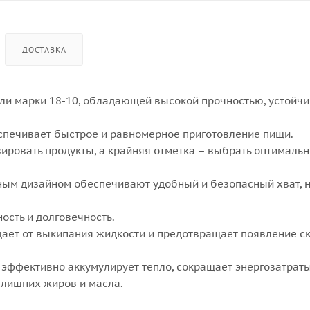
ДОСТАВКА
ли марки 18-10, обладающей высокой прочностью, устойчи
печивает быстрое и равномерное приготовление пищи.
ровать продукты, а крайняя отметка – выбрать оптималь
ым дизайном обеспечивают удобный и безопасный хват, 
сть и долговечность.
ает от выкипания жидкости и предотвращает появление с
эффективно аккумулирует тепло, сокращает энергозатраты
 лишних жиров и масла.