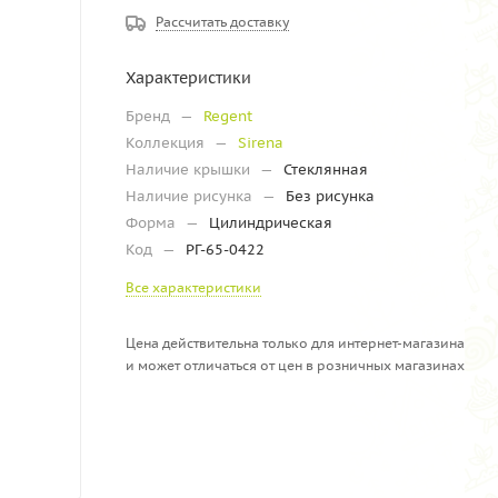
Рассчитать доставку
Характеристики
Бренд
—
Regent
Коллекция
—
Sirena
Наличие крышки
—
Стеклянная
Наличие рисунка
—
Без рисунка
Форма
—
Цилиндрическая
Код
—
РГ-65-0422
Все характеристики
Цена действительна только для интернет-магазина
и может отличаться от цен в розничных магазинах