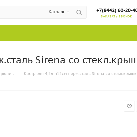
+7(8442) 60-20-4
Каталог
ЗАКАЗАТЬ ЗВОНОК
.сталь Sirena со стекл.крыш
—
трюли
Кастрюля 4,5л h12см нерж.сталь Sirena со стекл.крышк