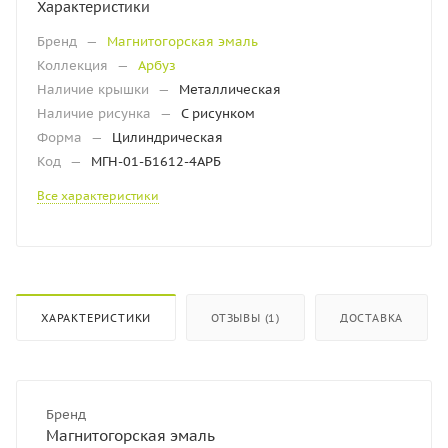
Характеристики
Бренд
—
Магнитогорская эмаль
Коллекция
—
Арбуз
Наличие крышки
—
Металлическая
Наличие рисунка
—
С рисунком
Форма
—
Цилиндрическая
Код
—
МГН-01-Б1612-4АРБ
Все характеристики
ХАРАКТЕРИСТИКИ
ОТЗЫВЫ (1)
ДОСТАВКА
Бренд
Магнитогорская эмаль