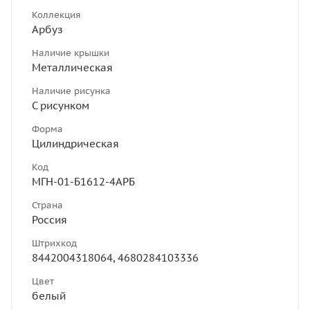
Коллекция
Арбуз
Наличие крышки
Металлическая
Наличие рисунка
С рисунком
Форма
Цилиндрическая
Код
МГН-01-Б1612-4АРБ
Страна
Россия
Штрихкод
8442004318064, 4680284103336
Цвет
белый