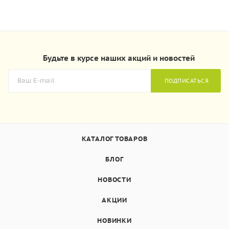
Будьте в курсе наших акций и новостей
ПОДПИСАТЬСЯ
КАТАЛОГ ТОВАРОВ
БЛОГ
НОВОСТИ
АКЦИИ
НОВИНКИ