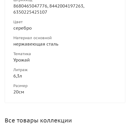
8680465047776, 8442004197263,
6350225425107
Цвет
серебро
Материал основной
нержавеющая сталь
Тематика
Урожай
Литраж
6,3л
Размер
20см
Все товары коллекции