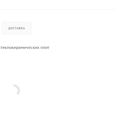
ДОСТАВКА
 стеклокерамических плит