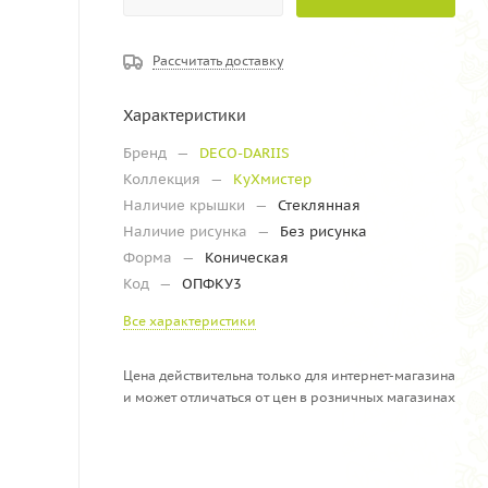
Рассчитать доставку
Характеристики
Бренд
—
DECO-DARIIS
Коллекция
—
КуХмистер
Наличие крышки
—
Стеклянная
Наличие рисунка
—
Без рисунка
Форма
—
Коническая
Код
—
ОПФКУ3
Все характеристики
Цена действительна только для интернет-магазина
и может отличаться от цен в розничных магазинах