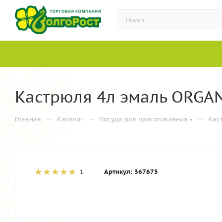
Кастрюля 4л эмаль ORGANI
—
—
—
Главная
Каталог
Посуда для приготовления
Кас
Артикул:
367675
1