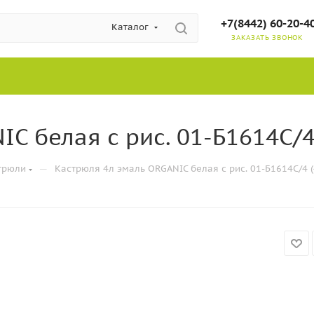
+7(8442) 60-20-4
Каталог
ЗАКАЗАТЬ ЗВОНОК
C белая с рис. 01-Б1614С/4 
—
трюли
Кастрюля 4л эмаль ORGANIC белая с рис. 01-Б1614С/4 (