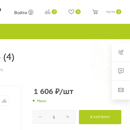
0
пуста
0
0
0
Войти
(4)
4)
1 606
₽
/шт
Мало
В КОРЗИНУ