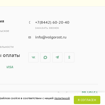
ИЯ
+7(8442) 60-20-40
ЗАКАЗАТЬ ЗВОНОК
льское
info@volgorost.ru
альности
ы оплаты
PR-VOLGA
Разработано в
файлов cookie в соответствии с нашей
политикой
Я СОГЛАСЕН