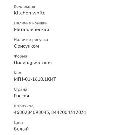
Коллекция
Kitchen white
Наличие крышки
Металлическая
Наличие рисунка
С рисунком
Форма
Цилиндрическая
Код
МГН-01-1610.1КИТ
Страна
Россия
Штрихкод
4680284098045, 8442004312031
Цвет
белый