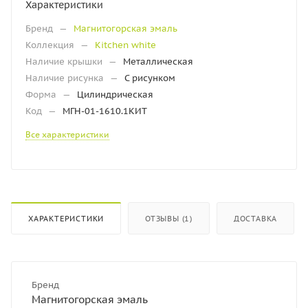
Характеристики
Бренд
—
Магнитогорская эмаль
Коллекция
—
Kitchen white
Наличие крышки
—
Металлическая
Наличие рисунка
—
С рисунком
Форма
—
Цилиндрическая
Код
—
МГН-01-1610.1КИТ
Все характеристики
ХАРАКТЕРИСТИКИ
ОТЗЫВЫ (1)
ДОСТАВКА
Бренд
Магнитогорская эмаль