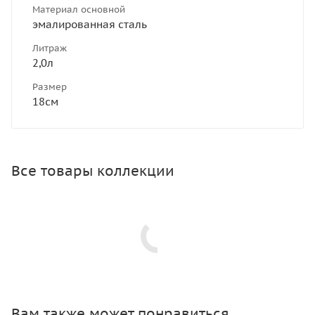
Материал основной
эмалированная сталь
Литраж
2,0л
Размер
18см
Все товары коллекции
Вам также может понравиться