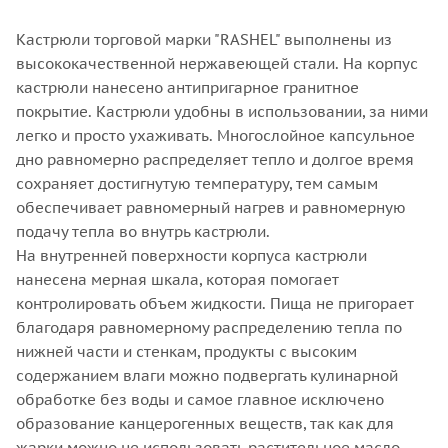
Кастрюли торговой марки "RASHEL" выполнены из
высококачественной нержавеющей стали. На корпус
кастрюли нанесено антипригарное гранитное
покрытие. Кастрюли удобны в использовании, за ними
легко и просто ухаживать. Многослойное капсульное
дно равномерно распределяет тепло и долгое время
сохраняет достигнутую температуру, тем самым
обеспечивает равномерный нагрев и равномерную
подачу тепла во внутрь кастрюли.
На внутренней поверхности корпуса кастрюли
нанесена мерная шкала, которая помогает
контролировать объем жидкости. Пища не пригорает
благодаря равномерному распределению тепла по
нижней части и стенкам, продукты с высоким
содержанием влаги можно подвергать кулинарной
обработке без воды и самое главное исключено
образование канцерогенных веществ, так как для
жарки можно не использовать растительное масло.