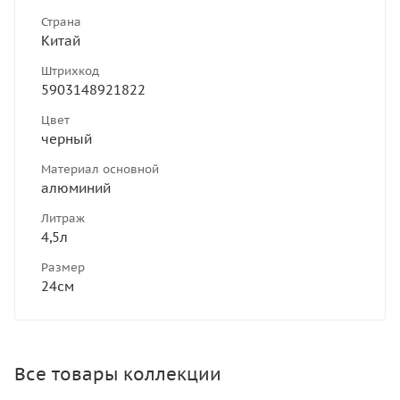
Страна
Китай
Штрихкод
5903148921822
Цвет
черный
Материал основной
алюминий
Литраж
4,5л
Размер
24см
Все товары коллекции