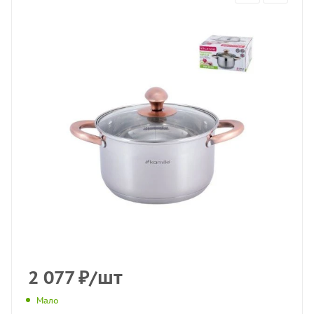
2 077
₽
/шт
Мало