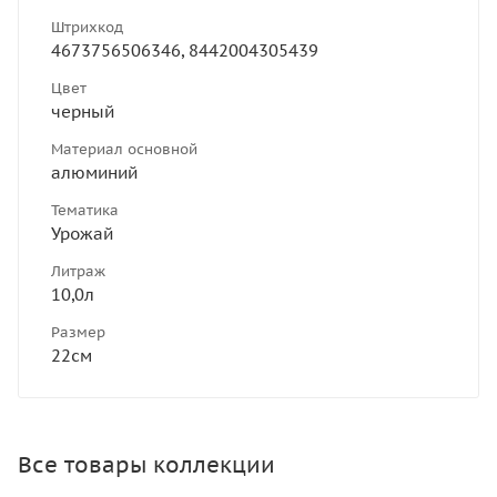
Штрихкод
4673756506346, 8442004305439
Цвет
черный
Материал основной
алюминий
Тематика
Урожай
Литраж
10,0л
Размер
22см
Все товары коллекции