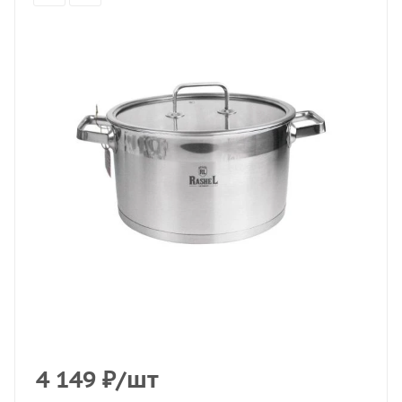
4 149
₽
/шт