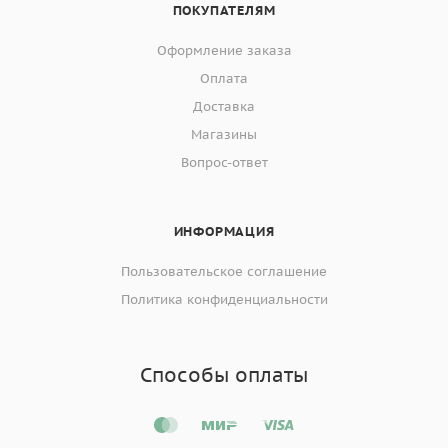
ПОКУПАТЕЛЯМ
Оформление заказа
Оплата
Доставка
Магазины
Вопрос-ответ
ИНФОРМАЦИЯ
Пользовательское соглашение
Политика конфиденциальности
Способы оплаты