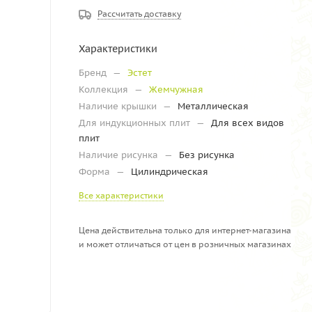
Рассчитать доставку
Характеристики
Бренд
—
Эстет
Коллекция
—
Жемчужная
Наличие крышки
—
Металлическая
Для индукционных плит
—
Для всех видов
плит
Наличие рисунка
—
Без рисунка
Форма
—
Цилиндрическая
Все характеристики
Цена действительна только для интернет-магазина
и может отличаться от цен в розничных магазинах