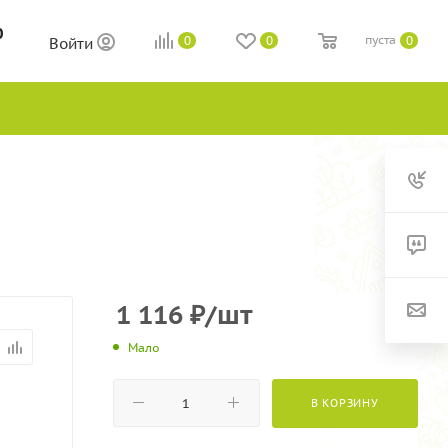
0
пуста
0
0
0
Войти
1 116
₽
/шт
Мало
В КОРЗИНУ