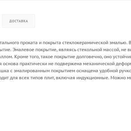
ДОСТАВКА
тального проката и покрыта стеклокерамической эмалью. В
ытие. Эмалевое покрытие, являясь стекольной массой, не 
ллом. Кроме того, такое покрытие долговечно, оно устойчи
ая основа практически не подвержена механической дефор
ышка с эмалированным покрытием оснащена удобной ручкой
одит для всех типов плит, включая индукционные. Можно м