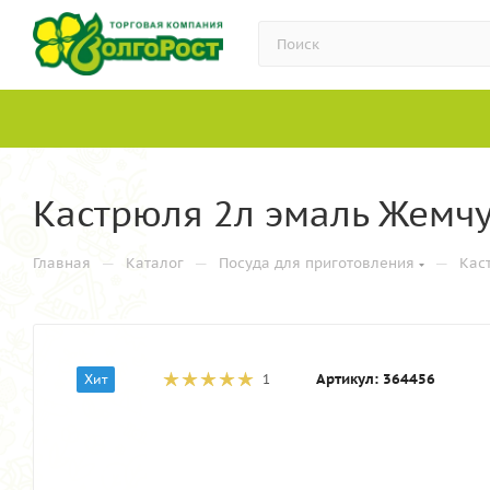
Кастрюля 2л эмаль Жемчу
—
—
—
Главная
Каталог
Посуда для приготовления
Кас
Артикул:
364456
Хит
1