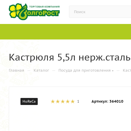
Кастрюля 5,5л нерж.сталь
—
—
—
Главная
Каталог
Посуда для приготовления
Кас
Артикул:
364010
HoReCa
1