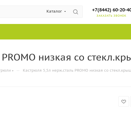
+7(8442) 60-20-4
Каталог
ЗАКАЗАТЬ ЗВОНОК
 PROMO низкая со стекл.кр
—
трюли
Кастрюля 5,5л нерж.сталь PROMO низкая со стекл.крыш