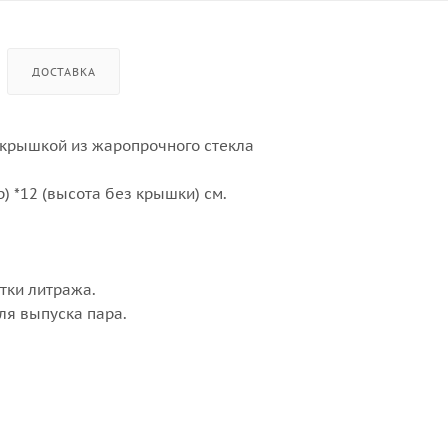
ДОСТАВКА
 крышкой из жаропрочного стекла
р) *12 (высота без крышки) см.
тки литража.
ля выпуска пара.