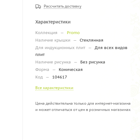
Рассчитать доставку
Характеристики
Коллекция
—
Promo
Наличие крышки
—
Стеклянная
Для индукционных плит
—
Для всех видов
плит
Наличие рисунка
—
Без рисунка
Форма
—
Коническая
Код
—
104617
Все характеристики
Цена действительна только для интернет-магазина
и может отличаться от цен в розничных магазинах