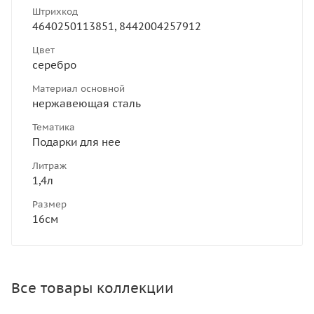
Штрихкод
4640250113851, 8442004257912
Цвет
серебро
Материал основной
нержавеющая сталь
Тематика
Подарки для нее
Литраж
1,4л
Размер
16см
Все товары коллекции