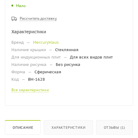
Мало
Рассчитать доставку
Характеристики
Бренд
—
MercuryHaus
Наличие крышки
—
Стеклянная
Для индукционных плит
—
Для всех видов плит
Наличие рисунка
—
Без рисунка
Форма
—
Сферическая
Код
—
ВН-1628
Все характеристики
ОПИСАНИЕ
ХАРАКТЕРИСТИКИ
ОТЗЫВЫ (1)