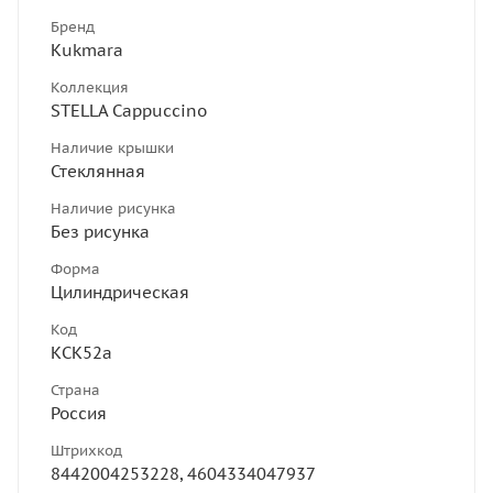
Бренд
Kukmara
Коллекция
STELLA Cappuccino
Наличие крышки
Стеклянная
Наличие рисунка
Без рисунка
Форма
Цилиндрическая
Код
КСК52а
Страна
Россия
Штрихкод
8442004253228, 4604334047937