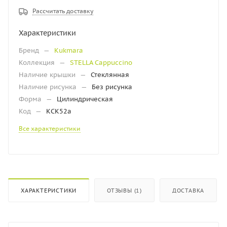
Рассчитать доставку
Характеристики
Бренд
—
Kukmara
Коллекция
—
STELLA Cappuccino
Наличие крышки
—
Стеклянная
Наличие рисунка
—
Без рисунка
Форма
—
Цилиндрическая
Код
—
КСК52а
Все характеристики
ХАРАКТЕРИСТИКИ
ОТЗЫВЫ (1)
ДОСТАВКА