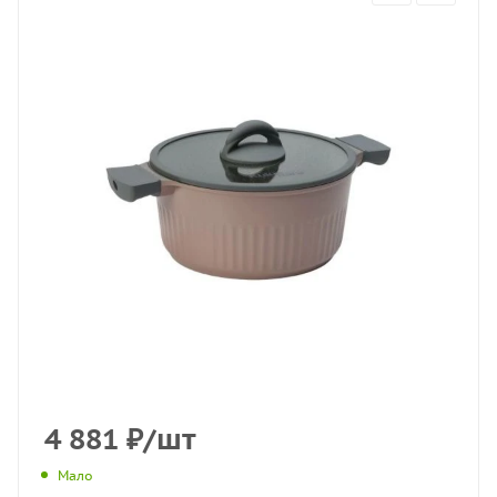
4 881
₽
/шт
Мало