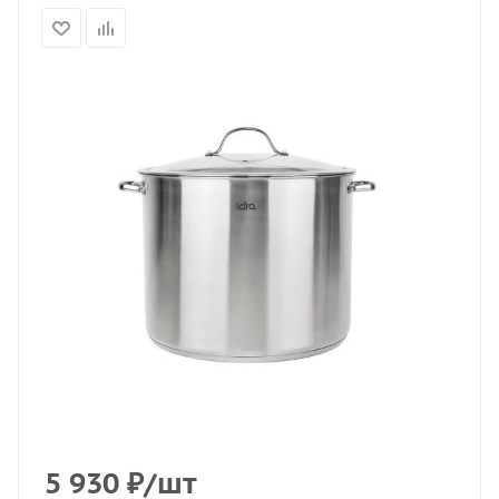
5 930
₽
/шт