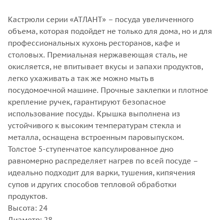
Кастрюли серии «АТЛАНТ» – посуда увеличенного
объема, которая подойдет не только для дома, но и для
профессиональных кухонь ресторанов, кафе и
столовых. Премиальная нержавеющая сталь, не
окисляется, не впитывает вкусы и запахи продуктов,
легко ухаживать а так же можно мыть в
посудомоечной машине. Прочные заклепки и плотное
крепление ручек, гарантируют безопасное
использование посуды. Крышка выполнена из
устойчивого к высоким температурам стекла и
металла, оснащена встроенным паровыпуском.
Толстое 5-ступенчатое капсулированное дно
равномерно распределяет нагрев по всей посуде –
идеально подходит для варки, тушения, кипячения
супов и других способов тепловой обработки
продуктов.
Высота: 24
Диаметр: 28