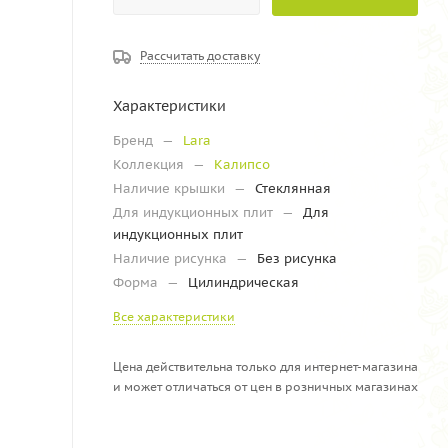
Рассчитать доставку
Характеристики
Бренд
—
Lara
Коллекция
—
Калипсо
Наличие крышки
—
Стеклянная
Для индукционных плит
—
Для
индукционных плит
Наличие рисунка
—
Без рисунка
Форма
—
Цилиндрическая
Все характеристики
Цена действительна только для интернет-магазина
и может отличаться от цен в розничных магазинах