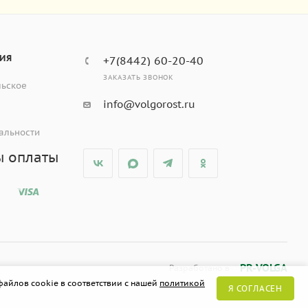
ИЯ
+7(8442) 60-20-40
ЗАКАЗАТЬ ЗВОНОК
льское
info@volgorost.ru
альности
ы оплаты
PR-VOLGA
Разработано в
файлов cookie в соответствии с нашей
политикой
Я СОГЛАСЕН