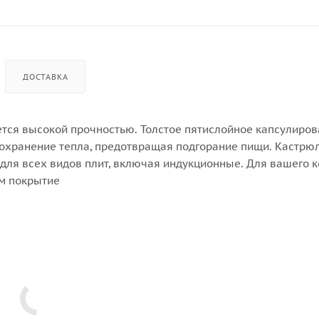
ДОСТАВКА
тся высокой прочностью. Толстое пятислойное капсулиро
сохранение тепла, предотвращая подгорание пищи. Кастрю
для всех видов плит, включая индукционные. Для вашего 
м покрытие