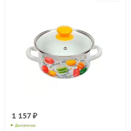
1 157
₽
Достаточно