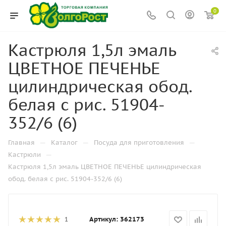
0
Кастрюля 1,5л эмаль
ЦВЕТНОЕ ПЕЧЕНЬЕ
цилиндрическая обод.
белая с рис. 51904-
352/6 (6)
—
—
—
Главная
Каталог
Посуда для приготовления
—
Кастрюли
Кастрюля 1,5л эмаль ЦВЕТНОЕ ПЕЧЕНЬЕ цилиндрическая
обод. белая с рис. 51904-352/6 (6)
Артикул:
362173
1