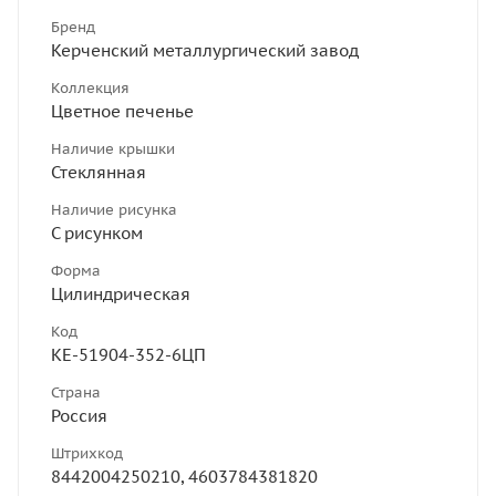
Бренд
Керченский металлургический завод
Коллекция
Цветное печенье
Наличие крышки
Стеклянная
Наличие рисунка
С рисунком
Форма
Цилиндрическая
Код
КЕ-51904-352-6ЦП
Страна
Россия
Штрихкод
8442004250210, 4603784381820