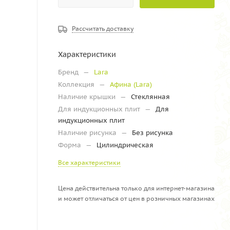
Рассчитать доставку
Характеристики
Бренд
—
Lara
Коллекция
—
Афина (Lara)
Наличие крышки
—
Стеклянная
Для индукционных плит
—
Для
индукционных плит
Наличие рисунка
—
Без рисунка
Форма
—
Цилиндрическая
Все характеристики
Цена действительна только для интернет-магазина
и может отличаться от цен в розничных магазинах