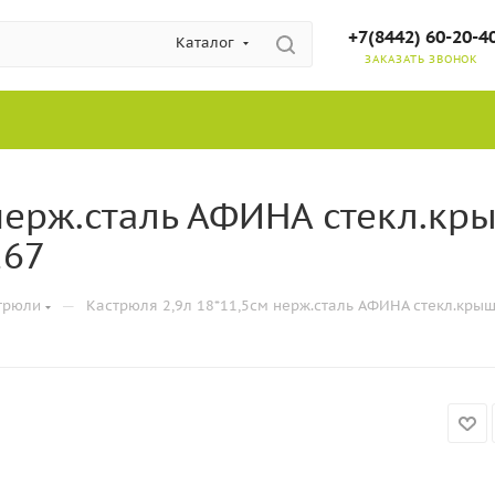
+7(8442) 60-20-4
Каталог
ЗАКАЗАТЬ ЗВОНОК
 нерж.сталь АФИНА стекл.к
267
—
трюли
Кастрюля 2,9л 18*11,5см нерж.сталь АФИНА стекл.кры