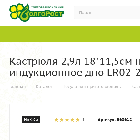
Кастрюля 2,9л 18*11,5см
индукционное дно LR02-
—
—
—
Главная
Каталог
Посуда для приготовления
Кас
Артикул:
360612
HoReCa
1