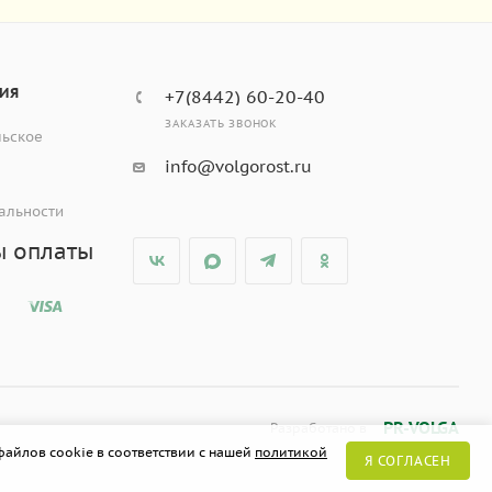
ИЯ
+7(8442) 60-20-40
ЗАКАЗАТЬ ЗВОНОК
льское
info@volgorost.ru
альности
ы оплаты
PR-VOLGA
Разработано в
файлов cookie в соответствии с нашей
политикой
Я СОГЛАСЕН