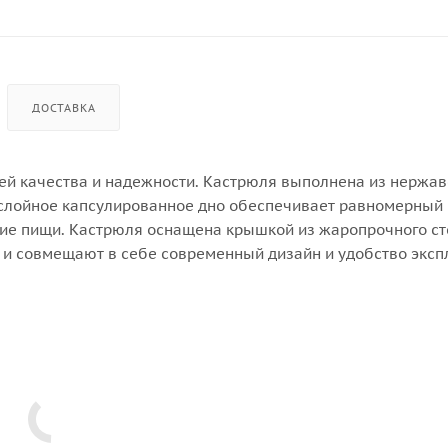
ДОСТАВКА
ей качества и надежности. Кастрюля выполнена из нерж
ислойное капсулированное дно обеспечивает равномерный 
ние пищи. Кастрюля оснащена крышкой из жаропрочного ст
, и совмещают в себе современный дизайн и удобство эксп