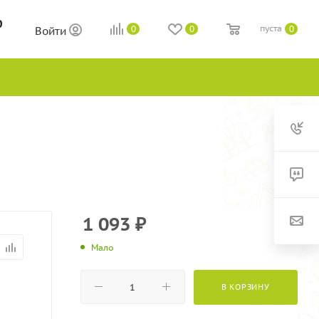
0
пуста
0
0
0
Войти
1 093
₽
Мало
В КОРЗИНУ