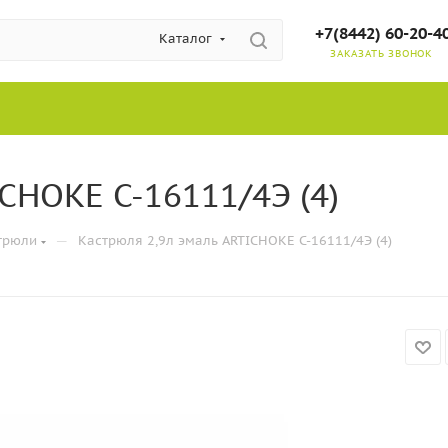
+7(8442) 60-20-4
Каталог
ЗАКАЗАТЬ ЗВОНОК
CHOKE С-16111/4Э (4)
—
трюли
Кастрюля 2,9л эмаль ARTICHOKE С-16111/4Э (4)