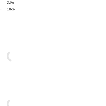
2,9л
18см