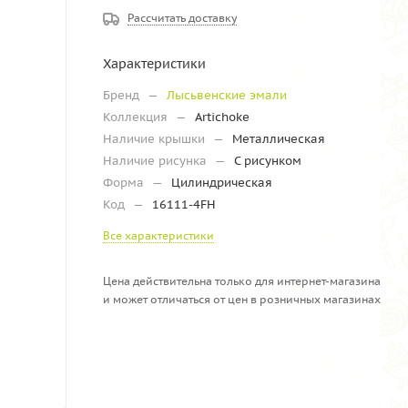
Рассчитать доставку
Характеристики
Бренд
—
Лысьвенские эмали
Коллекция
—
Artichoke
Наличие крышки
—
Металлическая
Наличие рисунка
—
С рисунком
Форма
—
Цилиндрическая
Код
—
16111-4FH
Все характеристики
Цена действительна только для интернет-магазина
и может отличаться от цен в розничных магазинах