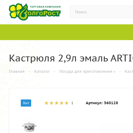
Кастрюля 2,9л эмаль ARTI
—
—
—
Главная
Каталог
Посуда для приготовления
Кас
Артикул:
360128
Хит
1