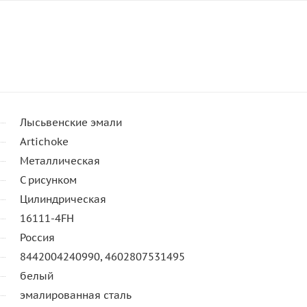
Лысьвенские эмали
Artichoke
Металлическая
С рисунком
Цилиндрическая
16111-4FH
Россия
8442004240990, 4602807531495
белый
эмалированная сталь