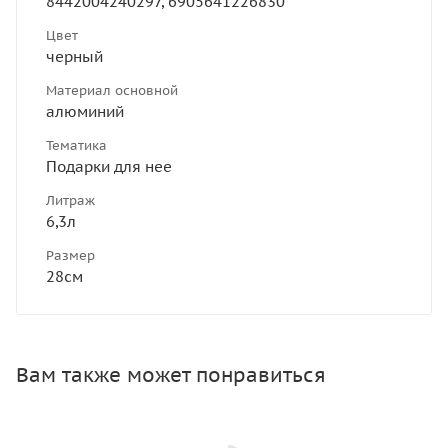
8442004240297, 6905641226830
Цвет
черный
Материал основной
алюминий
Тематика
Подарки для нее
Литраж
6,3л
Размер
28см
Вам также может понравиться