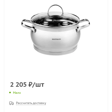
2 205
₽
/шт
Мало
Рассчитать доставку