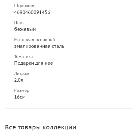
Штрихкод
4690460091456
Цвет
бежевый
Материал основной
эмалированная сталь
Тематика
Подарки для нее
Литраж
2,0л
Размер
16см
Все товары коллекции