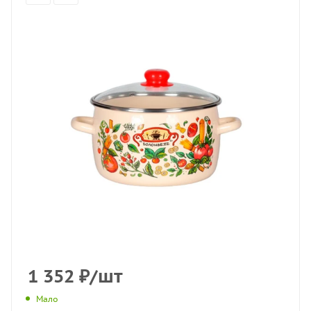
1 352
₽
/шт
Мало