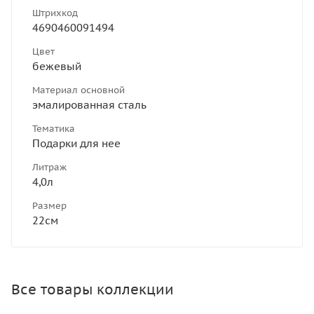
Штрихкод
4690460091494
Цвет
бежевый
Материал основной
эмалированная сталь
Тематика
Подарки для нее
Литраж
4,0л
Размер
22см
Все товары коллекции