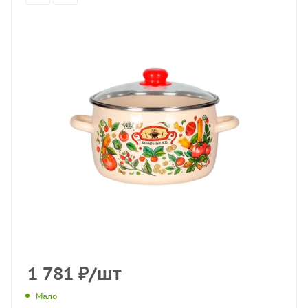
1 781
₽
/шт
Мало