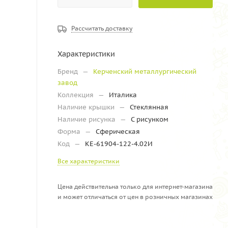
Рассчитать доставку
Характеристики
Бренд
—
Керченский металлургический
завод
Коллекция
—
Италика
Наличие крышки
—
Стеклянная
Наличие рисунка
—
С рисунком
Форма
—
Сферическая
Код
—
КЕ-61904-122-4.02И
Все характеристики
Цена действительна только для интернет-магазина
и может отличаться от цен в розничных магазинах