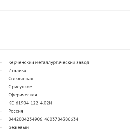
Керченский металлургический завод
Италика
Стеклянная
С рисунком
Сферическая
КЕ-61904-122-4.02И
Россия
8442004234906, 4603784386634
бежевый