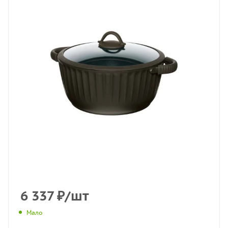
6 337
₽
/шт
Мало