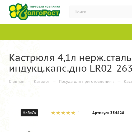
Кастрюля 4,1л нерж.сталь
индукц.капс.дно LR02-263
—
—
—
Главная
Каталог
Посуда для приготовления
Кас
Артикул:
354828
HoReCa
1