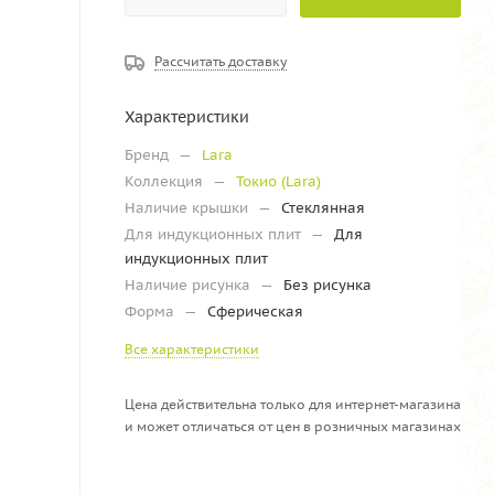
Рассчитать доставку
Характеристики
Бренд
—
Lara
Коллекция
—
Токио (Lara)
Наличие крышки
—
Стеклянная
Для индукционных плит
—
Для
индукционных плит
Наличие рисунка
—
Без рисунка
Форма
—
Сферическая
Все характеристики
Цена действительна только для интернет-магазина
и может отличаться от цен в розничных магазинах