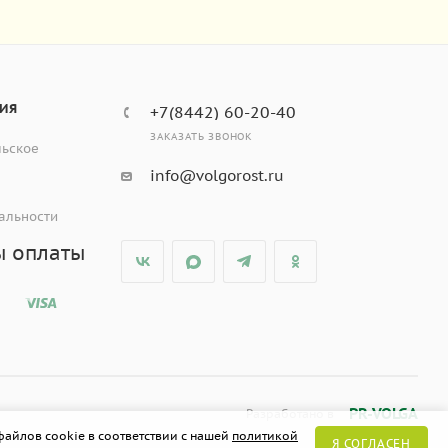
ИЯ
+7(8442) 60-20-40
ЗАКАЗАТЬ ЗВОНОК
льское
info@volgorost.ru
альности
ы оплаты
PR-VOLGA
Разработано в
файлов cookie в соответствии с нашей
политикой
Я СОГЛАСЕН