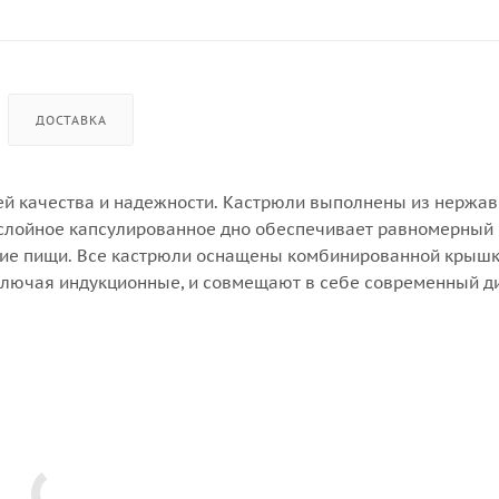
ДОСТАВКА
лей качества и надежности. Кастрюли выполнены из нерж
ислойное капсулированное дно обеспечивает равномерный 
ние пищи. Все кастрюли оснащены комбинированной крышк
 включая индукционные, и совмещают в себе современный д