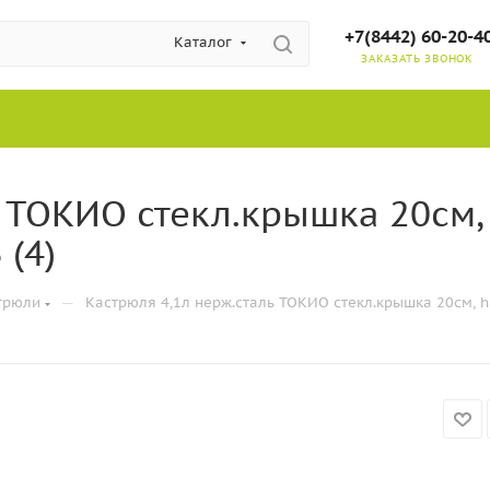
+7(8442) 60-20-4
Каталог
ЗАКАЗАТЬ ЗВОНОК
 ТОКИО стекл.крышка 20см, 
 (4)
—
трюли
Кастрюля 4,1л нерж.сталь ТОКИО стекл.крышка 20см, h1