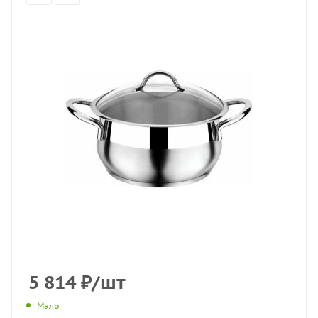
5 814
₽
/шт
Мало