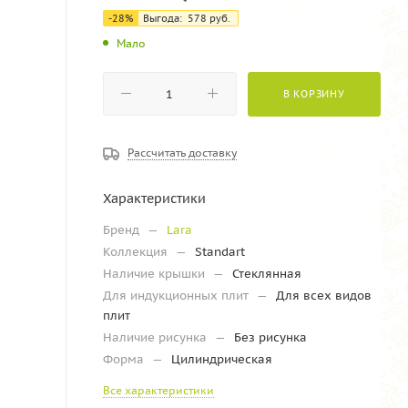
-28%
Выгода:
578
руб.
Мало
В КОРЗИНУ
Рассчитать доставку
Характеристики
Бренд
—
Lara
Коллекция
—
Standart
Наличие крышки
—
Стеклянная
Для индукционных плит
—
Для всех видов
плит
Наличие рисунка
—
Без рисунка
Форма
—
Цилиндрическая
Все характеристики