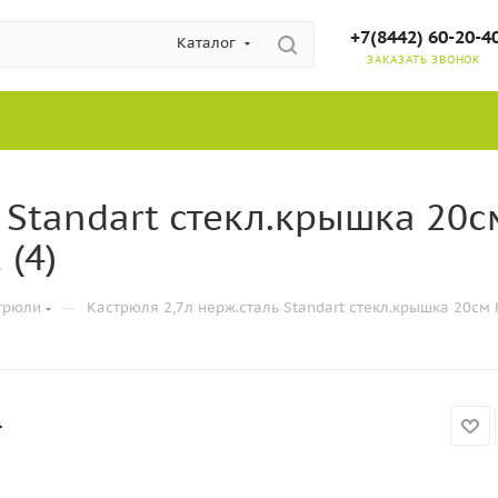
+7(8442) 60-20-4
Каталог
ЗАКАЗАТЬ ЗВОНОК
 Standart стекл.крышка 20
 (4)
—
трюли
Кастрюля 2,7л нерж.сталь Standart стекл.крышка 20см 
4