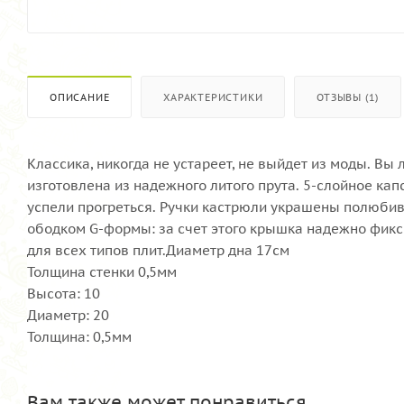
ОПИСАНИЕ
ХАРАКТЕРИСТИКИ
ОТЗЫВЫ (1)
Классика, никогда не устареет, не выйдет из моды. Вы
изготовлена из надежного литого прута. 5-слойное ка
успели прогреться. Ручки кастрюли украшены полюб
ободком G-формы: за счет этого крышка надежно фик
для всех типов плит.Диаметр дна 17см
Толщина стенки 0,5мм
Высота: 10
Диаметр: 20
Толщина: 0,5мм
Вам также может понравиться