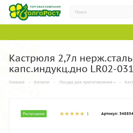
Кастрюля 2,7л нерж.сталь
капс.индукц.дно LR02-031
—
—
—
Главная
Каталог
Посуда для приготовления
Кас
Артикул:
34885
Распродажа
1