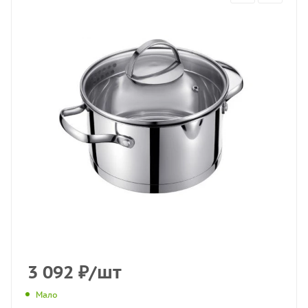
3 092
₽
/шт
Мало