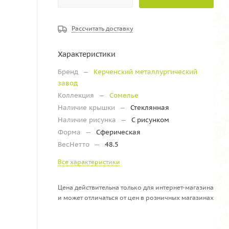
Рассчитать доставку
Характеристики
Бренд
—
Керченский металлургический
завод
Коллекция
—
Сомелье
Наличие крышки
—
Стеклянная
Наличие рисунка
—
С рисунком
Форма
—
Сферическая
ВесНетто
—
48.5
Все характеристики
Цена действительна только для интернет-магазина
и может отличаться от цен в розничных магазинах