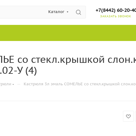
+7(8442) 60-20-4
Каталог
ЗАКАЗАТЬ ЗВОНОК
Е со стекл.крышкой слон.к
02-У (4)
—
трюли
Кастрюля 3л эмаль СОМЕЛЬЕ со стекл.крышкой слон.кост