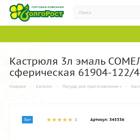
Кастрюля 3л эмаль СОМЕЛЬ
сферическая 61904-122/4.
—
—
—
Главная
Каталог
Посуда для приготовления
Кас
Артикул:
345336
Хит
1