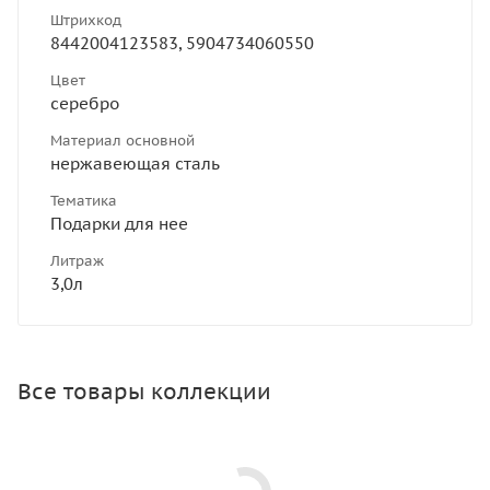
Штрихкод
8442004123583, 5904734060550
Цвет
серебро
Материал основной
нержавеющая сталь
Тематика
Подарки для нее
Литраж
3,0л
Все товары коллекции