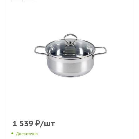
1 539
₽
/шт
Достаточно