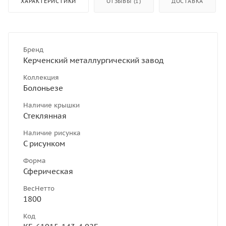
ХАРАКТЕРИСТИКИ
ОТЗЫВЫ (1)
ДОСТАВКА
Бренд
Керченский металлургический завод
Коллекция
Болоньезе
Наличие крышки
Стеклянная
Наличие рисунка
С рисунком
Форма
Сферическая
ВесНетто
1800
Код