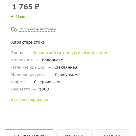
1 765
₽
Мало
Рассчитать доставку
Характеристики
Бренд
—
Керченский металлургический завод
Коллекция
—
Болоньезе
Наличие крышки
—
Стеклянная
Наличие рисунка
—
С рисунком
Форма
—
Сферическая
ВесНетто
—
1800
Все характеристики