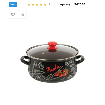
Артикул:
342233
Хит
1