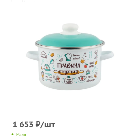
1 653
₽
/шт
Мало